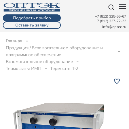
+7 (812) 325-55-67
Подобрать прибор
+7 (812) 327-72-22
Оставить заявку
info@optec.ru
Главная
Продукция / Вспомогательное оборудование и
программное обеспечение
Вспомогательное оборудование
Термостаты ИМП
Термостат Т-2