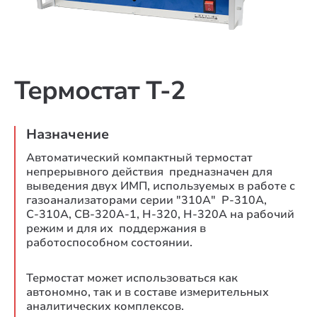
Термостат Т-2
Назначение
Автоматический компактный термостат
непрерывного действия предназначен для
выведения двух ИМП, используемых в работе с
газоанализаторами серии "310А" Р-310А,
С-310А, СВ-320A-1, Н-320, Н-320А на рабочий
режим и для их поддержания в
работоспособном состоянии.
Термостат может использоваться как
автономно, так и в составе измерительных
аналитических комплексов.