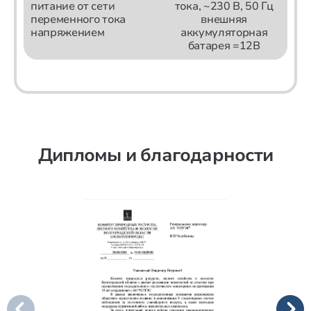
питание от сети
тока, ~230 В, 50 Гц
переменного тока
внешняя
напряжением
аккумуляторная
батарея =12В
Дипломы и благодарности