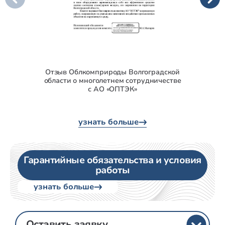
Отзыв Облкомприроды Волгоградской
области о многолетнем сотрудничестве
р
с АО «ОПТЭК»
узнать больше
Гарантийные обязательства и условия
работы
узнать больше
Оставить заявку