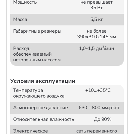
Мощность
не превышает
35 Вт
Масса
5,5 кг
Габаритные размеры
не более
390х310х145 мм
3
Расход,
1,0-1,5 дм
/мин
обеспечиваемый
встроенным насосом
Условия эксплуатации
Температура
+10…+35°С
окружающего воздуха
Атмосферное давление
630 – 800 мм.рт.ст.
Относительная влажность
До 90%
Электрическое
сеть переменного